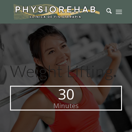
Weight Lifting
.
30
Minutes